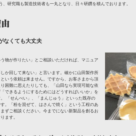
う、研究職も製造技術者も一丸となり、日々研鑽を積んでおります。
がなくても大丈夫
いう物が作りたい」とご相談いただければ、マニュア
事しか回して来ない」と言います。確かに山田製作所
」という依頼は来ません。ですから、お客さまから頂
たり困難に思えたりしても、「山田なら実現可能な依
ず「できるようにするためにはどうすればいいか」を
。 「せんべい」、「まんじゅう」といった既存の
です。「粉を混ぜて、はさんで焼く」という工程のあ
、まずご相談ください。今までにない新製品を創るお
おります。