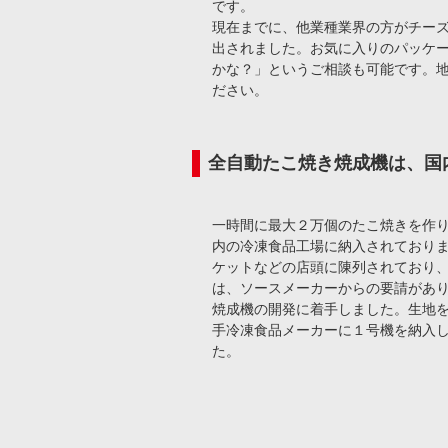
です。
現在までに、他業種業界の方がチー
出されました。お気に入りのパッケ
かな？」というご相談も可能です。
ださい。
全自動たこ焼き焼成機は、国
一時間に最大２万個のたこ焼きを作
内の冷凍食品工場に納入されており
ケットなどの店頭に陳列されており
は、ソースメーカーからの要請があ
焼成機の開発に着手しました。生地
手冷凍食品メーカーに１号機を納入
た。