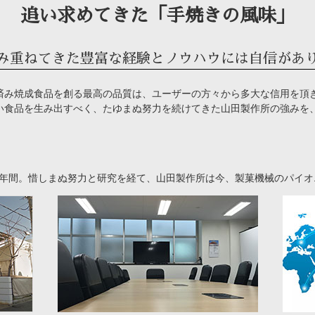
追い求めてきた「手焼きの風味」
み重ねてきた豊富な経験とノウハウには自信があ
済み焼成食品を創る最高の品質は、ユーザーの方々から多大な信用を頂
い食品を生み出すべく、たゆまぬ努力を続けてきた山田製作所の強みを
0年間。惜しまぬ努力と研究を経て、山田製作所は今、製菓機械のパイ