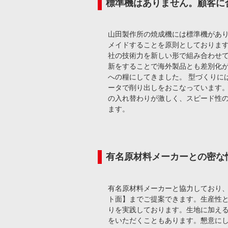
標準機はありません。顧客に
山田製作所の焼成機には標準機があ
メイドすることを原則としております
社の技術力を新しい形で組み合わせ
新をすることで海外製品とも差別化
への糧にしてきました。 型づくりに
ータで削り出しをおこなっています
の入れ替わりが激しく、スピード性
ます。
有名原材料メーカーとの密な
有名原材料メーカーと協力しており
ト面】までご提案できます。生産性
りを実践しております。生地に加える
をいただくこともあります。懇意に