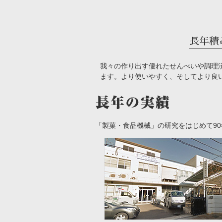
長年積
我々の作り出す優れたせんべいや調理
ます。より使いやすく、そしてより良
「製菓・食品機械」の研究をはじめて9