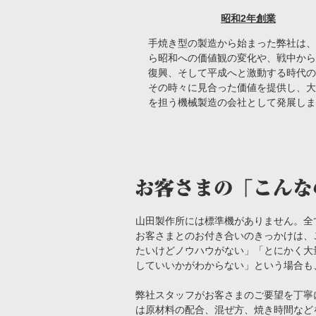
昭和2年創業
手焼き型の製造から始まった弊社は、
ら昭和への価値観の変化や、戦中から
復興、そして平成へと激動する時代の
その時々に見合った価値を提供し、大
を担う機械製造の会社として発展しま
山田製作所には標準機がありません。全
お客さまとのお付き合いのきっかけは、
たいけどノウハウがない」「とにかく大
していいかがわからない」という場合も
弊社スタッフがお客さまのご要望を丁寧
は原材料の配合、混ぜ方、焼き時間など