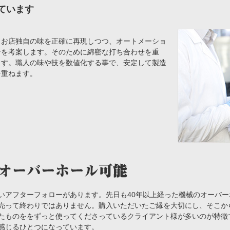
ています
、お店独自の味を正確に再現しつつ、オートメーショ
ンを考案します。そのために綿密な打ち合わせを重
ます。職人の味や技を数値化する事で、安定して製造
を重ねます。
いアフターフォローがあります。先日も40年以上経った機械のオーバ
売って終わりではありません。購入いただいたご縁を大切にし、そこか
たものををずっと使ってくださっているクライアント様が多いのが特徴です
感じるひとつになっています。