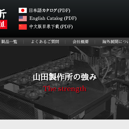
製品一覧
よくあるご質問
会社概要
海外展開につ
山田製作所の強み
The strength