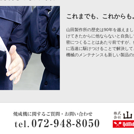
これまでも、これからも
山田製作所の歴史は90年を越えま
けてきたからに他ならないと自負し
密につくることはあたり前ですが、
に迅速に駆けつけることで解決して
機械のメンテナンスも新しい製品の