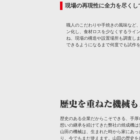
現場の再現性に全力を尽くし
職人のこだわりや手焼きの風味など
ン化し、食材ロスを少なくするライ
ね、現場の構造や設置場所も調査し
できるようになるまで何度でも試作
歴史のある企業だからこそできる、手厚
想いの継承を続けてきた弊社の焼成機は
山田の機械は、生まれた時から家にあっ
り、今でもまだ使えます。山田の歴史を