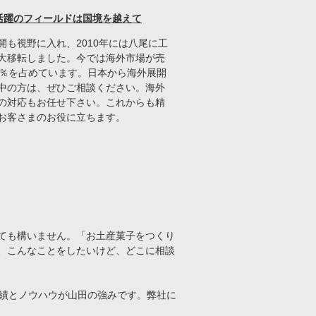
活躍のフィールドは国境を越えて
開も視野に入れ、2010年には八尾に工
大移転しました。今では海外市場が売
0％を占めています。日本から海外展開
中の方は、ぜひご相談ください。海外
の対応もお任せ下さい。これからも精
お客さまのお役に立ちます。
ても構いません。「お土産菓子をつくり
、こんなことをしたいけど、どこに相談
実績とノウハウが山田の強みです。弊社に