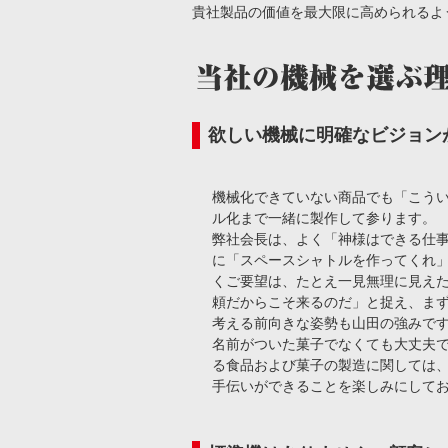
貴社製品の価値を最大限に高められるよ
欲しい機械に明確なビジョン
機械化できていない商品でも「こう
ル化まで一緒に製作して参ります。
弊社会長は、よく「神様はできる仕
に「スペースシャトルを作ってくれ
くご要望は、たとえ一見無理に見え
頼だからこそ来るのだ」と捉え、ま
考える前向きな姿勢も山田の強みです
名前がついた菓子でなくても大丈夫
る食品および菓子の製造に関しては
手伝いができることを楽しみにして