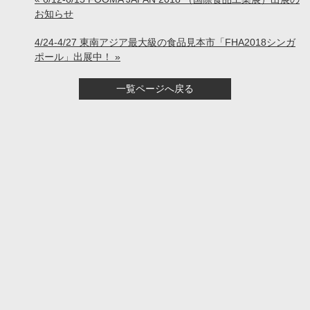
お知らせ
4/24-4/27 東南アジア最大級の食品見本市「FHA2018シンガ
ポール」出展中！ »
一覧ページへ戻る