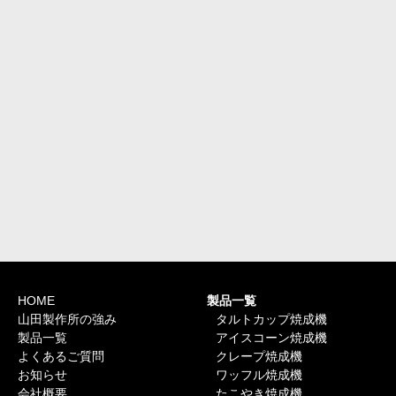
HOME
製品一覧
山田製作所の強み
タルトカップ焼成機
製品一覧
アイスコーン焼成機
よくあるご質問
クレープ焼成機
お知らせ
ワッフル焼成機
会社概要
たこやき焼成機