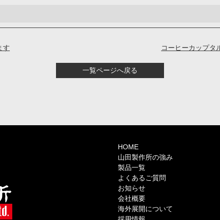
ます
コーヒーカップタ
一覧ページへ戻る
HOME
山田製作所の強み
製品一覧
よくあるご質問
お知らせ
会社概要
海外展開について
採用情報