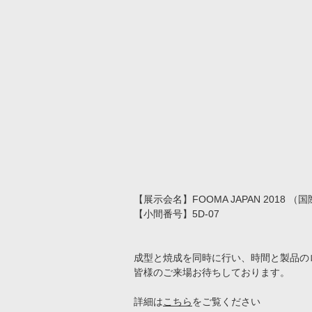
【展示会名】FOOMA JAPAN 2018 
【小間番号】5D-07
成型と焼成を同時に行い、時間と製品の
皆様のご来場お待ちしております。
詳細は
こちら
をご覧ください