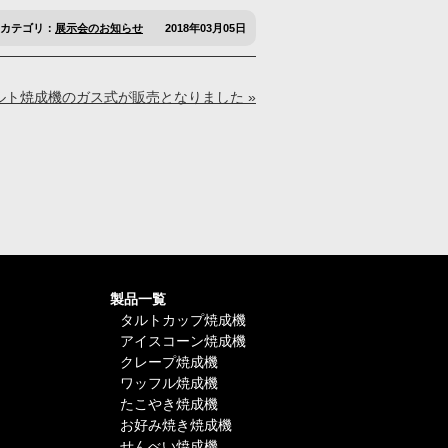
カテゴリ：
展示会のお知らせ
2018年03月05日
ルト焼成機のガス式が販売となりました »
製品一覧
タルトカップ焼成機
アイスコーン焼成機
クレープ焼成機
ワッフル焼成機
たこやき焼成機
お好み焼き焼成機
せんべい焼成機