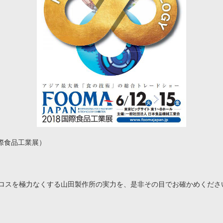
（国際食品工業展）
ロスを極力なくする山田製作所の実力を、是非その目でお確かめくださ