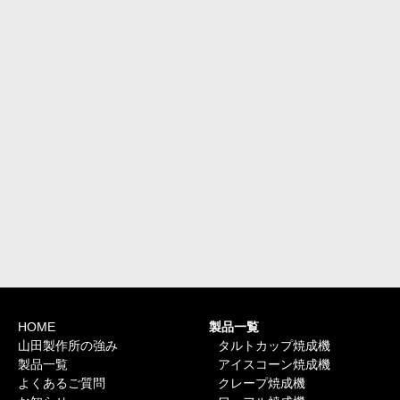
HOME
製品一覧
山田製作所の強み
タルトカップ焼成機
製品一覧
アイスコーン焼成機
よくあるご質問
クレープ焼成機