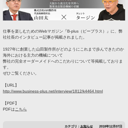
仕事を楽しむためのWebマガジン『B-plus（ビープラス）』に、弊
社社長のインタビュー記事が掲載されました。
1927年に創業した山田製作所がどのようにこれまで歩んできたのか
海外における主力の機械について
弊社の完全オーダーメイドへのこだわりについて等掲載しておりま
す。
ぜひご覧ください。
【URL】
http://www.business-plus.net/interview/1812/k4464.html
【PDF】
PDFは
こちら
カテゴリ：
お知らせ
2018年12月07日