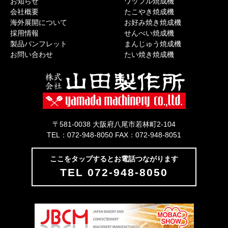
お知らせ
ワッフル焼成機
会社概要
たこやき焼成機
海外展開について
お好み焼き焼成機
採用情報
せんべい焼成機
製品パンフレット
まんじゅう焼成機
お問い合わせ
たい焼き焼成機
〒581-0038 大阪府八尾市若林町2-104
TEL：072-948-8050 FAX：072-948-8051
ここをタップするとお電話つながります
TEL 072-948-8050