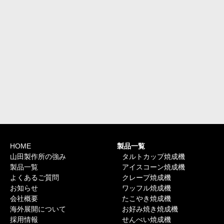
HOME
製品一覧
山田製作所の強み
タルトカップ焼成機
製品一覧
アイスコーン焼成機
よくあるご質問
クレープ焼成機
お知らせ
ワッフル焼成機
会社概要
たこやき焼成機
海外展開について
お好み焼き焼成機
採用情報
せんべい焼成機